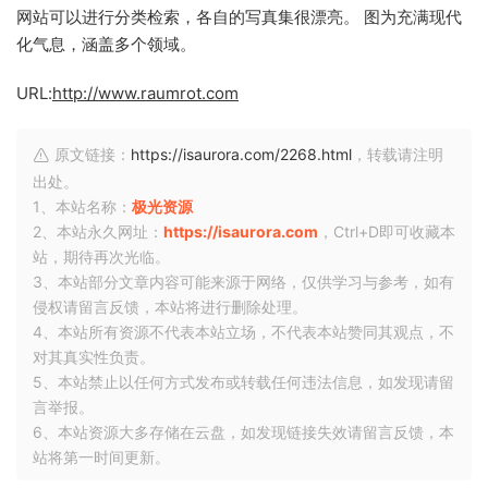
网站可以进行分类检索，各自的写真集很漂亮。 图为充满现代
化气息，涵盖多个领域。
URL:
http://www.raumrot.com
原文链接：
https://isaurora.com/2268.html
，转载请注明
出处。
1、本站名称：
极光资源
2、本站永久网址：
https://isaurora.com
，Ctrl+D即可收藏本
站，期待再次光临。
3、本站部分文章内容可能来源于网络，仅供学习与参考，如有
侵权请留言反馈，本站将进行删除处理。
4、本站所有资源不代表本站立场，不代表本站赞同其观点，不
对其真实性负责。
5、本站禁止以任何方式发布或转载任何违法信息，如发现请留
言举报。
6、本站资源大多存储在云盘，如发现链接失效请留言反馈，本
站将第一时间更新。