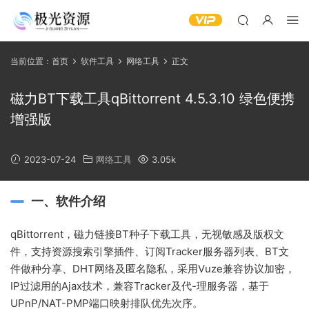
当前位置：
首页
软件工具
网络工具
正文
磁力BT下载工具qBittorrent 4.5.3.10 绿色便携
增强版
2023-07-24
网络工具
3.05k
一、软件介绍
qBittorrent，磁力链接BT种子下载工具，无视敏感及版权文
件，支持资源搜索引擎插件、订阅Tracker服务器列表、BT文
件做种分享、DHT网络及匿名隐私，采用Vuze兼容协议加密，
IP过滤用的Ajax技术，兼容Tracker及代-理服务器，基于
UPnP/NAT-PMP端口映射排队优先次序。