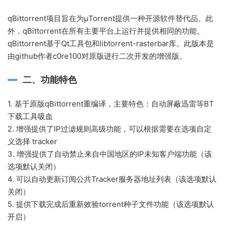
qBittorrent项目旨在为μTorrent提供一种开源软件替代品。此
外，qBittorrent在所有主要平台上运行并提供相同的功能。
qBittorrent基于Qt工具包和libtorrent-rasterbar库。此版本是
由github作者c0re100对原版进行二次开发的增强版。
二、功能特色
1. 基于原版qBittorrent重编译，主要特色：自动屏蔽迅雷等BT
下载工具吸血
2. 增强提供了IP过滤规则高级功能，可以根据需要在选项自定
义选择 tracker
3. 增强提供了自动禁止来自中国地区的IP未知客户端功能（该
选项默认关闭）
4. 可以自动更新订阅公共Tracker服务器地址列表（该选项默认
关闭）
5. 提供下载完成后重新效验torrent种子文件功能（该选项默认
开启）