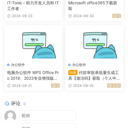
IT-Tools – 助力开发人员和 IT
Microsoft office365下载获
工作者
取
2024-09-23
2024-08-30
5
办公软件
办公软件
电脑办公软件 WPS Office Pr
付款审批单批量生成工
独家
o 2019、2023专业增强版
具【激活码】获取（个人中心
+永久激活版
签到领取金币）
2024-08-21
5
2024-08-20
0.01
评论
0