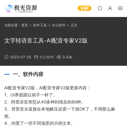
当前位置：
首页
软件工具
办公软件
正文
文字转语音工具-AI配音专家V2版
2023-07-25
办公软件
3.43k
一、软件内容
AI配音专家V2版，AI配音专家V2版更新内容：
1、UI界面跟以前不一样了。
2、阿里语音类型从40多种到现在的80种。
3、背景音乐直接在本地解压设置一下就OK了，不用那么麻
烦。
4、内置了一些不同场景的示例文本。