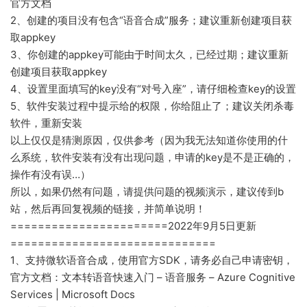
官方文档
2、创建的项目没有包含“语音合成”服务；建议重新创建项目获
取appkey
3、你创建的appkey可能由于时间太久，已经过期；建议重新
创建项目获取appkey
4、设置里面填写的key没有“对号入座”，请仔细检查key的设置
5、软件安装过程中提示给的权限，你给阻止了；建议关闭杀毒
软件，重新安装
以上仅仅是猜测原因，仅供参考（因为我无法知道你使用的什
么系统，软件安装有没有出现问题，申请的key是不是正确的，
操作有没有误…）
所以，如果仍然有问题，请提供问题的视频演示，建议传到b
站，然后再回复视频的链接，并简单说明！
=======================2022年9月5日更新
==============================
1、支持微软语音合成，使用官方SDK，请务必自己申请密钥，
官方文档：文本转语音快速入门 – 语音服务 – Azure Cognitive
Services | Microsoft Docs