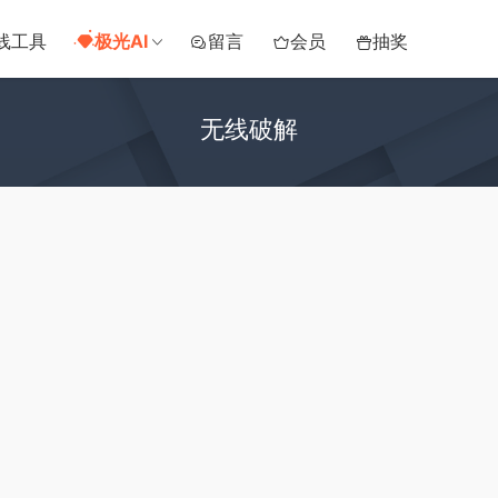
线工具
极光AI
留言
会员
抽奖
无线破解