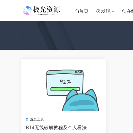
首页
发现
在
混合工具
BT4无线破解教程及个人看法