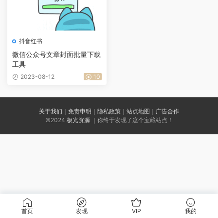
抖音红书
微信公众号文章封面批量下载
工具
2023-08-12
10
关于我们
｜
免责申明
｜
隐私政策
｜
站点地图
｜
广告合作
©2024
极光资源
｜你终于发现了这个宝藏站点！
首页
发现
VIP
我的