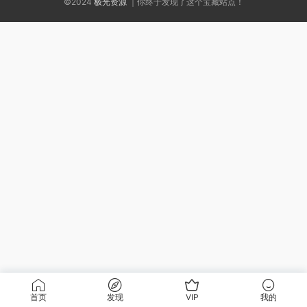
©2024
极光资源
｜你终于发现了这个宝藏站点！
首页
发现
VIP
我的