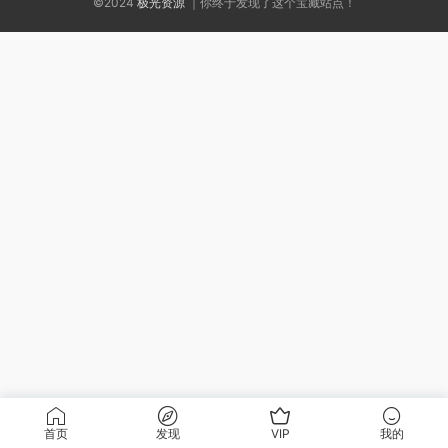
©2024
极光资源
｜你终于发现了这个宝藏站点！
首页
发现
VIP
我的