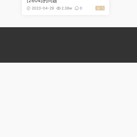
[2604]的问题
2023-04-29
2.36w
0
5