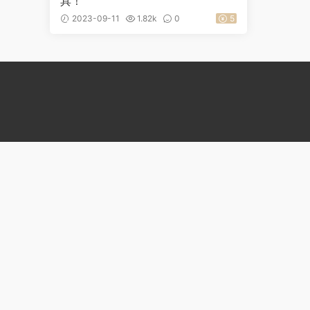
具！
2023-09-11
1.82k
0
5