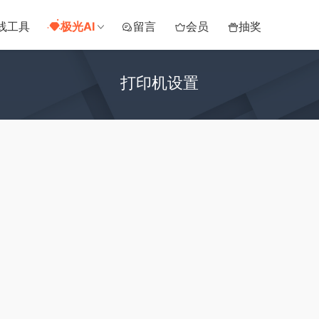
线工具
极光AI
留言
会员
抽奖
打印机设置