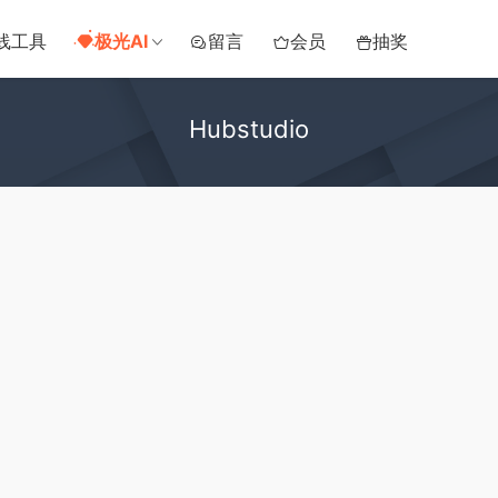
线工具
极光AI
留言
会员
抽奖
Hubstudio