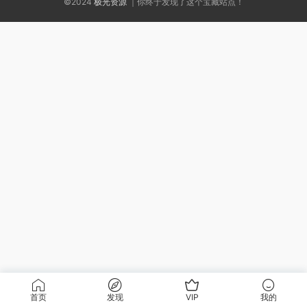
©2024
极光资源
｜你终于发现了这个宝藏站点！
首页
发现
VIP
我的