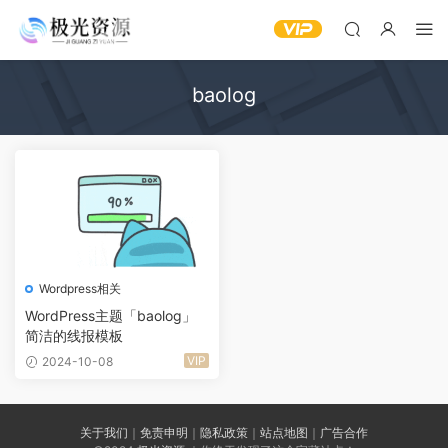
baolog
Wordpress相关
WordPress主题「baolog」
简洁的线报模板
VIP
2024-10-08
关于我们
｜
免责申明
｜
隐私政策
｜
站点地图
｜
广告合作