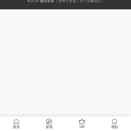
©2024
极光资源
｜你终于发现了这个宝藏站点！
首页
发现
VIP
我的